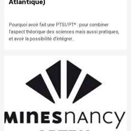
Atlantique)
Pourquoi avoir fait une PTSI/PT* : pour combiner
l’aspect théorique des sciences mais aussi pratiques,
et avoir la possibilité d’intégrer...