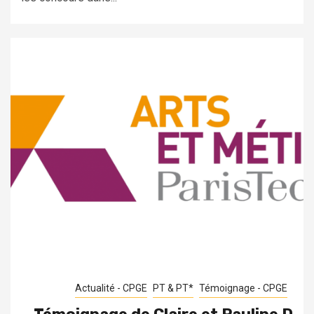
Actualité - CPGE
PT & PT*
Témoignage - CPGE