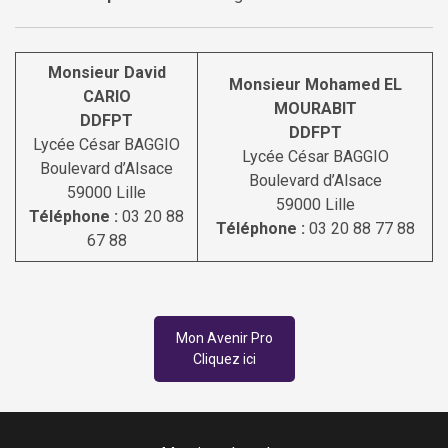
Monsieur David
Monsieur Mohamed EL
CARIO
MOURABIT
DDFPT
DDFPT
Lycée César BAGGIO
Lycée César BAGGIO
Boulevard d’Alsace
Boulevard d’Alsace
59000 Lille
59000 Lille
Téléphone :
03 20 88
Téléphone :
03 20 88 77 88
67 88
Mon Avenir Pro
Cliquez ici