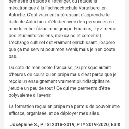
semestre d’études à l’étranger, où j’étudie la
mécatronique à la Fachhochschule Vorarlberg, en
Autriche. C’est vraiment intéressant d’apprendre le
dialecte Autrichien, d’étudier avec des personnes du
monde entier (dans mon groupe Erasmus, il y a même
des étudiants chiliens, mexicains et coréens!).
L’échange culturel est vraiment enrichissant, j’espère
que ça me servira pour mon avenir, mais je n’en doute
pas.
Du côté de mon école française, j’ai presque autant
d’heures de cours qu’en prépa mais c’est parce que je
reçois un enseignement vraiment pluridisciplinaire,
j’étudie un peu de tout ! Ce qui me permettra d’être
polyvalente à l’avenir.
La formation reçue en prépa m’a permis de pouvoir être
efficace, organisée, et de déployer mes ailes.
Joséphine S., PTSI 2018-2019, PT* 2019-2020, ESIX