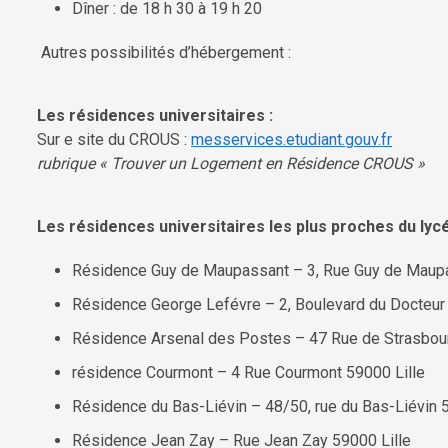
Dîner : de 18 h 30 à 19 h 20
Autres possibilités d’hébergement :
Les résidences universitaires :
Sur e site du CROUS :
messervices.etudiant.gouv.fr
rubrique « Trouver un Logement en Résidence CROUS »
Les résidences universitaires les plus proches du lyc
Résidence Guy de Maupassant – 3, Rue Guy de Maup
Résidence George Lefévre – 2, Boulevard du Docteur 
Résidence Arsenal des Postes – 47 Rue de Strasbour
résidence Courmont – 4 Rue Courmont 59000 Lille
Résidence du Bas-Liévin – 48/50, rue du Bas-Liévin 
Résidence Jean Zay – Rue Jean Zay 59000 Lille