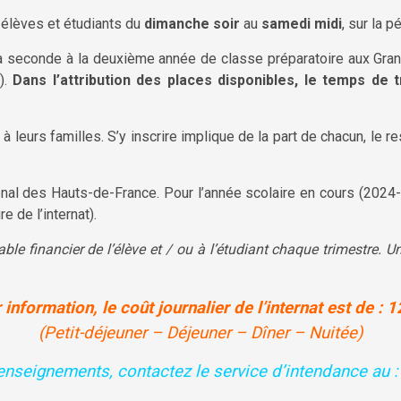
s élèves et étudiants du
dimanche soir
au
samedi midi
, sur la p
la seconde à la deuxième année de classe préparatoire aux Gra
).
Dans l’attribution des places disponibles, le temps de t
 à leurs familles. S’y inscrire implique de la part de chacun, le
nal des Hauts-de-France. Pour l’année scolaire en cours (2024-2
e de l’internat).
le financier de l’élève et / ou à l’étudiant chaque trimestre. U
 information, le coût journalier de l’internat est de
: 1
(Petit-déjeuner – Déjeuner – Dîner – Nuitée)
enseignements, contactez le service d’intendance au :