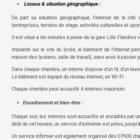
Locaux & situation géographique :
De part sa situation géographique, l’internat de la cit
(entreprises, terrains de stage, activités culturelles et spor
Il est situé à dix minutes à peine de la gare Lille Flandres v
Implanté sur le site du lycée, le bâtiment de l’internat per
maison des lycéens, salle de travail), sans avoir à passer pa
Dans chaque chambre, un interne dispose d’un lit, d’un burea
Le bâtiment est équipé du réseau internet, en WI-FI.
Chaque chambre peut accueillir 4 internes maximum.
Encadrement et bien-être :
Chaque soir, les internes sont accueillis et encadrés par 
delà de cet horaire, un service d’astreinte est prévu, jusqu
Un service infirmier est également organisé dès 07h00 chaq