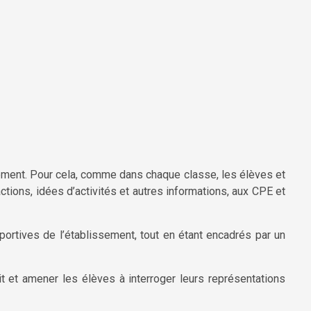
llement. Pour cela, comme dans chaque classe, les élèves et
tions, idées d’activités et autres informations, aux CPE et
portives de l’établissement, tout en étant encadrés par un
rit et amener les élèves à interroger leurs représentations