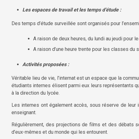
Les espaces de travail et les temps d’étude :
Des temps d’étude surveillée sont organisés pour l’ensemb
A raison de deux heures, du lundi au jeudi pour l
A raison d’une heure trente pour les classes du s
Activités proposées :
Véritable lieu de vie, l’internat est un espace que la com
étudiants internes élisent parmi eux leurs représentants q
à la direction du lycée.
Les internes ont également accès, sous réserve de leur in
enseignant.
Régulièrement, des projections de films et des débats sont
d’eux-mêmes et du monde qui les entourent.