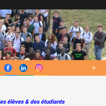
 des élèves & des étudiants