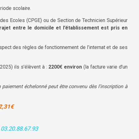
ériode scolaire.
ndes Ecoles (CPGE) ou de Section de Technicien Supérieur
rajet entre le domicile et l’établissement est pris en
 respect des règles de fonctionnement de l’internat et de ses
025) ils s’élèvent à :
2200€ environ
(la facture varie d’un
n paiement échelonné peut être convenu dès l’inscription à
2,31€
 03.20.88.67.93