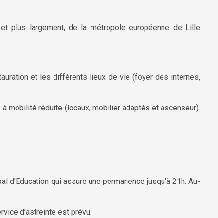
, et plus largement, de la métropole européenne de Lille
tauration et les différents lieux de vie (foyer des internes,
s à mobilité réduite (locaux, mobilier adaptés et ascenseur).
ipal d’Education qui assure une permanence jusqu’à 21h. Au-
vice d’astreinte est prévu.