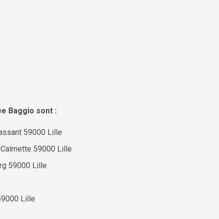
ée Baggio sont :
assant 59000 Lille
Calmette 59000 Lille
g 59000 Lille
59000 Lille