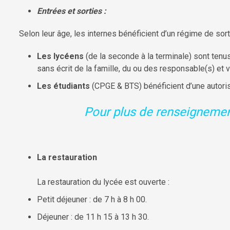
Entrées et sorties :
Selon leur âge, les internes bénéficient d’un régime de sorti
Les lycéens
(de la seconde à la terminale) sont tenus
sans écrit de la famille, du ou des responsable(s) et v
Les étudiants
(CPGE & BTS) bénéficient d’une autoris
Pour plus de renseignement
La restauration
La restauration du lycée est ouverte :
Petit déjeuner : de 7 h à 8 h 00.
Déjeuner : de 11 h 15 à 13 h 30.