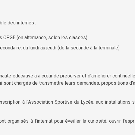
le des internes :
es CPGE (en alternance, selon les classes)
econdaire, du lundi au jeudi (de la seconde à la terminale)
munauté éducative a à cœur de préserver et d’améliorer continue
ui sont chargés de transmettre leurs demandes, propositions d’ac
scription à l’Association Sportive du Lycée, aux installations s
 organisés à l’internat pour éveiller la curiosité, ouvrir l’esp