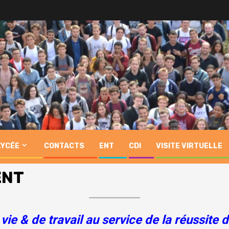
LYCÉE
CONTACTS
ENT
CDI
VISITE VIRTUELLE
ENT
vie & de travail au service de la réussite