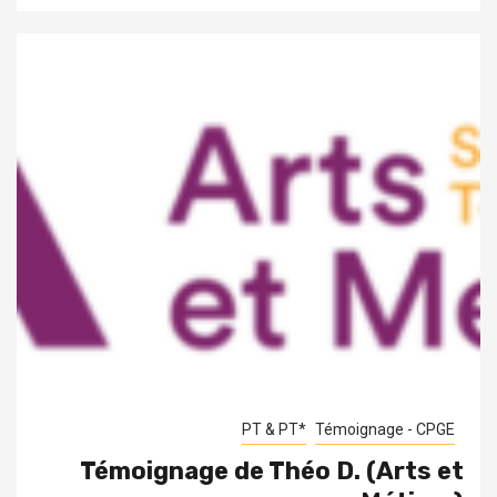
PT & PT*
Témoignage - CPGE
Témoignage de Théo D. (Arts et