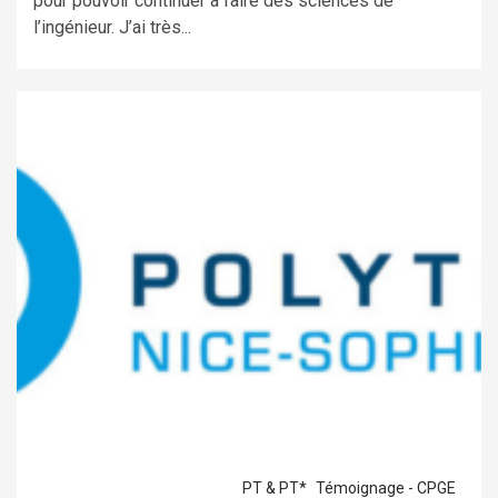
pour pouvoir continuer à faire des sciences de
l’ingénieur. J’ai très...
PT & PT*
Témoignage - CPGE