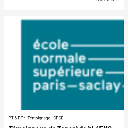
PT & PT*
Témoignage - CPGE