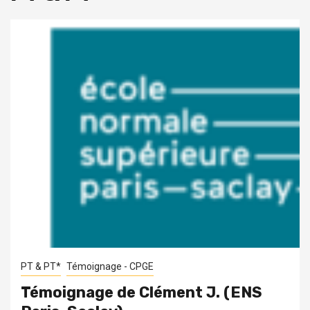
PT & PT*
Témoignage - CPGE
Témoignage de Clément J. (ENS