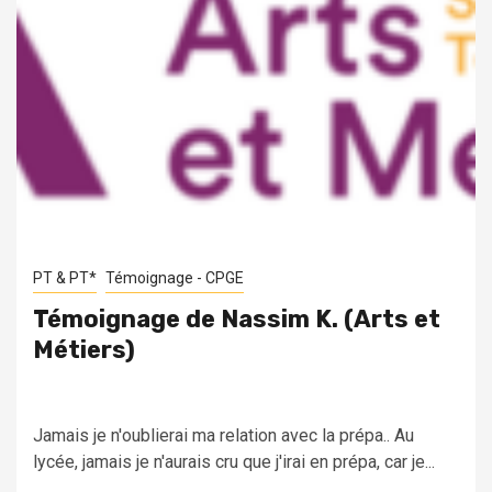
PT & PT*
Témoignage - CPGE
Témoignage de Nassim K. (Arts et
Métiers)
Jamais je n'oublierai ma relation avec la prépa.. Au
lycée, jamais je n'aurais cru que j'irai en prépa, car je...