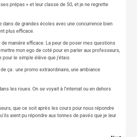
es prépas » et leur classe de 50, et je ne regrette
hance dans de grandes écoles avec une concurrence bien
nt plus efficace.
er de manière efficace. La peur de poser mes questions
du mettre mon ego de coté pour en parler aux professeurs,
 pour le simple élève que j’étais.
e de ça : une promo extraordinaire, une ambiance
ans les roues. On se voyait à l’internat ou en dehors
sseurs, que ce soit après les cours pour nous répondre
u’ils aient pu répondre aux tonnes de pavés que je leur