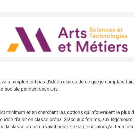
e n’avais simplement pas d’idées claires de ce que je comptais fair
vie sociale pendant deux ans.
trict minimum et en cherchant les options qui m’ouvraient le plus 
 idée d’aller en classe prépa. Grâce aux forums, aux ingénieurs e
ue la classe prépa en valait peut-être la peine, alors j’ai tenté ma