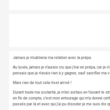
Jamais je n’oublierai ma relation avec la prépa..
Au lycée, jamais je n’aurais cru que j’irai en prépa, car j
pensais que je n’avais rien à y gagner, sauf sacrifier ma 
Mais rien de tout cela n’est arrivé !
Durant toute ma scolarité, je m’en sortais en faisant le s
en fin de compte, c’est mon entourage qui m’a donné cette
passés par là et avec qui j’ai pu discuter je me suis dis q