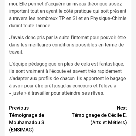
moi. Elle permet d’acquérir un niveau théorique assez
important tout en ayant le côté pratique qui soit présent
à travers les nombreux TP en SI et en Physique-Chimie
durant toute l’année
J’avais donc pris par la suite l’internat pour pouvoir être
dans les meilleures conditions possibles en terme de
travail.
L’équipe pédagogique en plus de cela est fantastique,
ils sont vraiment à l’écoute et savent très rapidement
s’adapter aux profils de chacun. Ils apportent le bagage
à avoir pour être prêt jusqu’au concours et l’élève a
« juste » à travailler pour atteindre ses rêves.
Continue
Previous
Next
Témoignage de
Témoignage de Cécile E.
Reading
Mouhamadou S.
(Arts et Métiers)
(ENSIMAG)