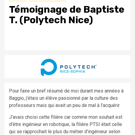
Témoignage de Baptiste
T. (Polytech Nice)
Pour faire un bref résumé de moi durant mes années à
Baggio, j’étais un élève passionné par la culture des
professeurs mais qui avait un peu de mal à l’acquérir.
J’avais choisi cette filière car comme mon souhait est
d’être ingénieur en robotique, la filière PTSI était celle
qui se rapprochait le plus du métier d’ingénieur selon