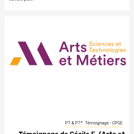
PT & PT*
Témoignage - CPGE