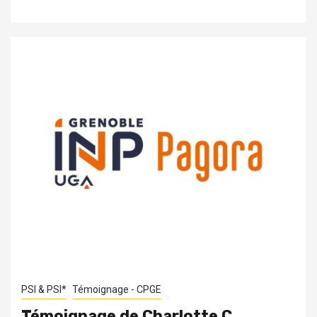
PSI & PSI*
Témoignage - CPGE
Témoignage de Charlotte C.