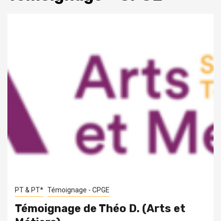
PT & PT*
Témoignage - CPGE
Témoignage de Théo D. (Arts et