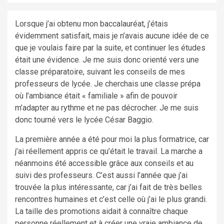
Lorsque j’ai obtenu mon baccalauréat, j’étais
évidemment satisfait, mais je n’avais aucune idée de ce
que je voulais faire par la suite, et continuer les études
était une évidence. Je me suis donc orienté vers une
classe préparatoire, suivant les conseils de mes
professeurs de lycée. Je cherchais une classe prépa
où l’ambiance était « familiale » afin de pouvoir
m’adapter au rythme et ne pas décrocher. Je me suis
donc tourné vers le lycée César Baggio.
La première année a été pour moi la plus formatrice, car
j’ai réellement appris ce qu’était le travail. La marche a
néanmoins été accessible grâce aux conseils et au
suivi des professeurs. C’est aussi l’année que j’ai
trouvée la plus intéressante, car j’ai fait de très belles
rencontres humaines et c’est celle où j’ai le plus grandi.
La taille des promotions aidait à connaître chaque
personne réellement et à créer une vraie ambiance de