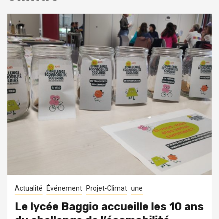
Actualité
Événement
Projet-Climat
une
Le lycée Baggio accueille les 10 ans