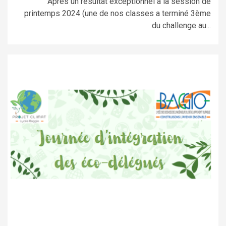
Après un résultat exceptionnel à la session de
printemps 2024 (une de nos classes a terminé 3ème
du challenge au...