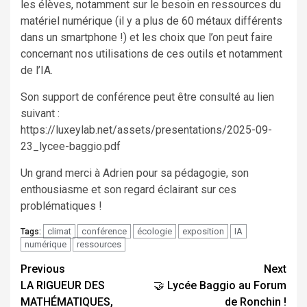
les élèves, notamment sur le besoin en ressources du
matériel numérique (il y a plus de 60 métaux différents
dans un smartphone !) et les choix que l’on peut faire
concernant nos utilisations de ces outils et notamment
de l’IA.
Son support de conférence peut être consulté au lien
suivant :
https://luxeylab.net/assets/presentations/2025-09-
23_lycee-baggio.pdf
Un grand merci à Adrien pour sa pédagogie, son
enthousiasme et son regard éclairant sur ces
problématiques !
climat
conférence
écologie
exposition
IA
Tags:
numérique
ressources
Continue
Previous
Next
LA RIGUEUR DES
🤝 Lycée Baggio au Forum
Reading
MATHÉMATIQUES,
de Ronchin !