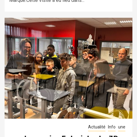
Marque.Cette visite a eu lieu dans...
Actualité
Info
une