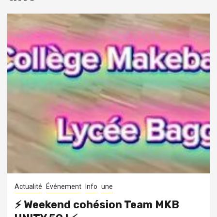
Actualité
Événement
Info
une
⚡️ Weekend cohésion Team MKB