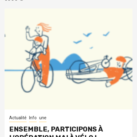
Actualité
Info
une
ENSEMBLE, PARTICIPONS À