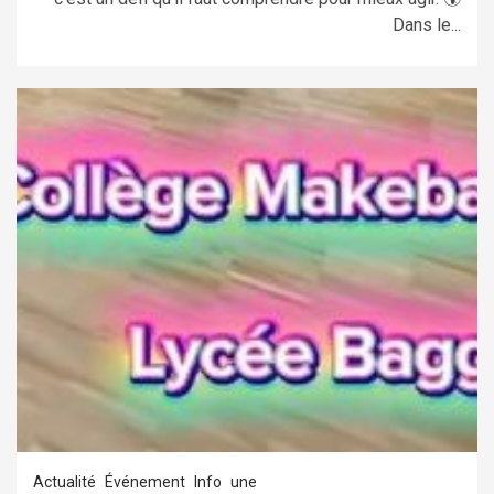
Dans le...
Actualité
Événement
Info
une