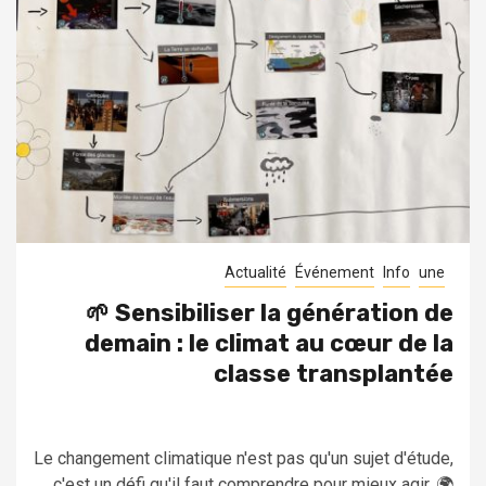
Actualité
Événement
Info
une
🌱 Sensibiliser la génération de
demain : le climat au cœur de la
classe transplantée
Le changement climatique n'est pas qu'un sujet d'étude,
c'est un défi qu'il faut comprendre pour mieux agir. 🌍