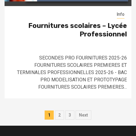
Info
Fournitures scolaires – Lycée
Professionnel
SECONDES PRO FOURNITURES 2025-26
FOURNITURES SCOLAIRES PREMIERES ET
TERMINALES PROFESSIONNELLES 2025-26 - BAC
PRO MODELISATION ET PROTOTYPAGE
FOURNITURES SCOLAIRES PREMIERES...
Pagination
1
2
3
Next
des
publications