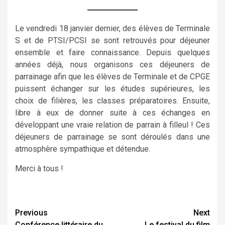
Le vendredi 18 janvier dernier, des élèves de Terminale
S et de PTSI/PCSI se sont retrouvés pour déjeuner
ensemble et faire connaissance. Depuis quelques
années déjà, nous organisons ces déjeuners de
parrainage afin que les élèves de Terminale et de CPGE
puissent échanger sur les études supérieures, les
choix de filières, les classes préparatoires. Ensuite,
libre à eux de donner suite à ces échanges en
développant une vraie relation de parrain à filleul ! Ces
déjeuners de parrainage se sont déroulés dans une
atmosphère sympathique et détendue.
Merci à tous !
Continue
Previous
Next
Conférence littéraire du
Le festival du film