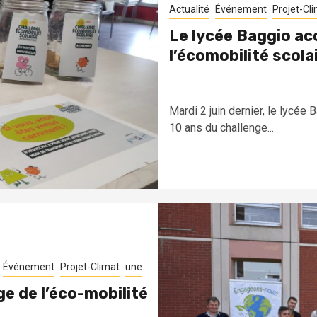
Actualité
Événement
Projet-Cl
Le lycée Baggio acc
l’écomobilité scola
Mardi 2 juin dernier, le lycée 
10 ans du challenge...
Événement
Projet-Climat
une
e de l’éco-mobilité