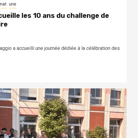
imat
une
ueille les 10 ans du challenge de
ire
Baggio a accueilli une journée dédiée à la célébration des