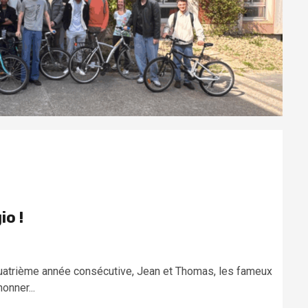
io !
quatrième année consécutive, Jean et Thomas, les fameux
onner...