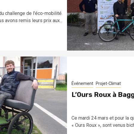
du challenge de l'éco-mobilité.
s avons remis leurs prix aux...
Événement
Projet-Climat
L’Ours Roux à Bagg
Ce mardi 24 mars et pour la 
« Ours Roux », sont venus bich