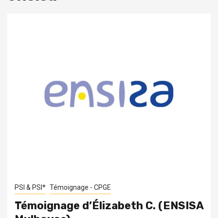
PSI & PSI*
Témoignage - CPGE
Témoignage d’Élizabeth C. (ENSISA