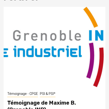
Témoignage - CPGE
PSI & PSI*
Témoignage de Maxime B.