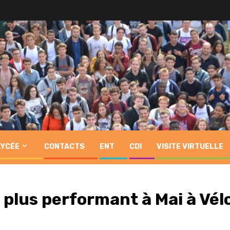
LYCÉE
CONTACTS
ENT
CDI
VISITE VIRTUELLE
 plus performant à Mai à Vél