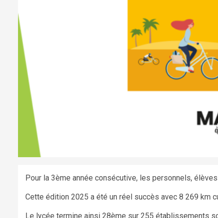
Pour la 3ème année consécutive, les personnels, élèves e
Cette édition 2025 a été un réel succès avec 8 269 km c
Le lycée termine ainsi 28ème sur 255 établissements sc