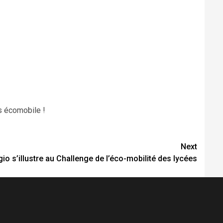
s écomobile !
Next
io s’illustre au Challenge de l’éco-mobilité des lycées