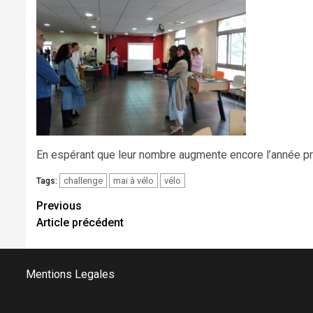
En espérant que leur nombre augmente encore l’année pr
challenge
mai à vélo
vélo
Tags:
Continue
Previous
Article précédent
Reading
Mentions Legales