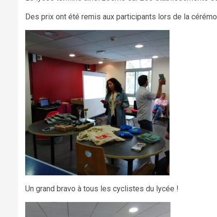
Des prix ont été remis aux participants lors de la cérémo
Un grand bravo à tous les cyclistes du lycée !