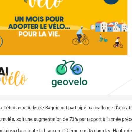
t étudiants du lycée Baggio ont participé au challenge d’activit
umulés, soit une augmentation de 73% par rapport à l’année préc
olaires dans toute la France et 20ème sur 95 dans les Hauts-de