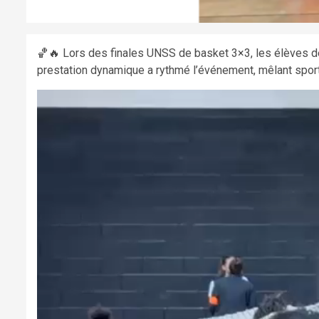
🏀🔥 Lors des finales UNSS de basket 3×3, les élèves de
prestation dynamique a rythmé l’événement, mêlant sport 