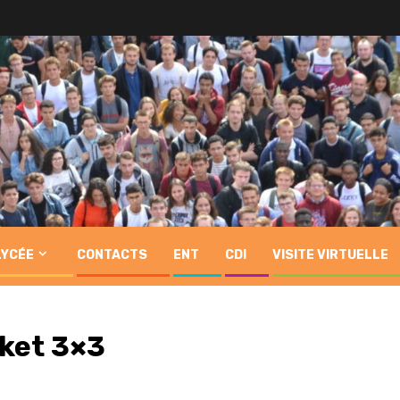
LYCÉE
CONTACTS
ENT
CDI
VISITE VIRTUELLE
ket 3×3