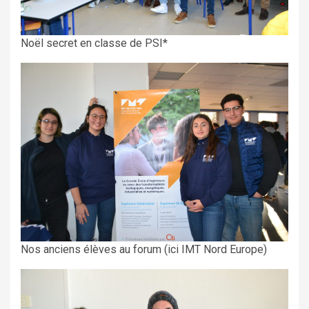
Noël secret en classe de PSI*
Nos anciens élèves au forum (ici IMT Nord Europe)