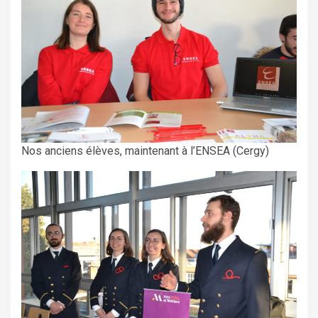
Nos anciens élèves, maintenant à l’ENSEA (Cergy)