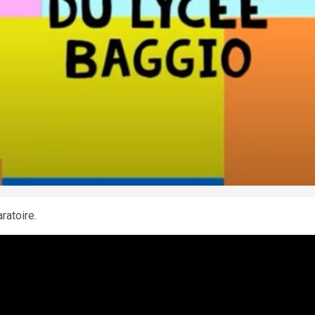
ratoire.