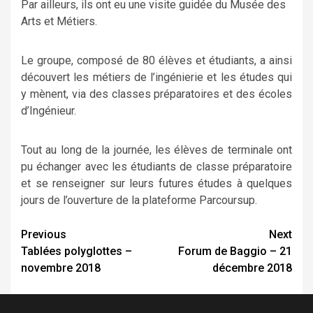
Par ailleurs, ils ont eu une visite guidée du Musée des
Arts et Métiers.
Le groupe, composé de 80 élèves et étudiants, a ainsi
découvert les métiers de l’ingénierie et les études qui
y mènent, via des classes préparatoires et des écoles
d’Ingénieur.
Tout au long de la journée, les élèves de terminale ont
pu échanger avec les étudiants de classe préparatoire
et se renseigner sur leurs futures études à quelques
jours de l’ouverture de la plateforme Parcoursup.
Continue
Previous
Next
Tablées polyglottes –
Forum de Baggio – 21
Reading
novembre 2018
décembre 2018